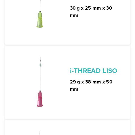
30 g x 25 mm x 30
mm
i-THREAD LISO
29 g x 38 mm x 50
mm