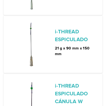
i-THREAD
ESPICULADO
21 g x 90 mm x 150
mm
i-THREAD
ESPICULADO
CÁNULA W