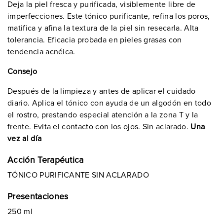
Deja la piel fresca y purificada, visiblemente libre de
imperfecciones. Este tónico purificante, refina los poros,
matifica y afina la textura de la piel sin resecarla. Alta
tolerancia. Eficacia probada en pieles grasas con
tendencia acnéica.
Consejo
Después de la limpieza y antes de aplicar el cuidado
diario. Aplica el tónico con ayuda de un algodón en todo
el rostro, prestando especial atención a la zona T y la
frente. Evita el contacto con los ojos. Sin aclarado.
Una
vez al día
Acción Terapéutica
TÓNICO PURIFICANTE SIN ACLARADO
Presentaciones
250 ml