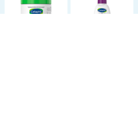
CETAPHIL CREMA
CETAPHIL PRO AC
HIDRATANTE
HIDRATANTE SPF30