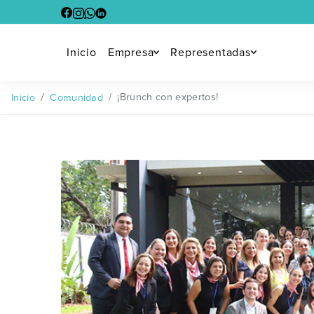
Inicio
Empresa
Representadas
¡Brunch con expertos!
Inicio
Comunidad