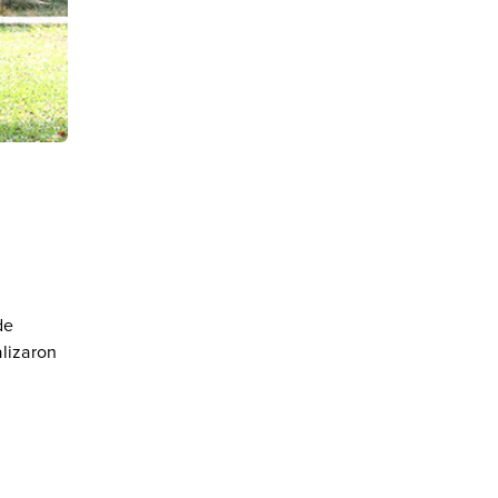
de
alizaron